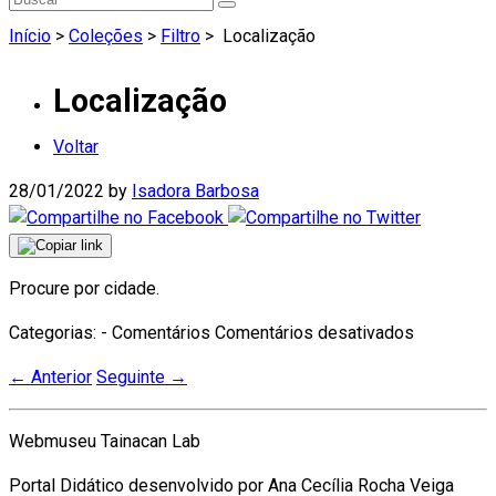
Início
>
Coleções
>
Filtro
>
Localização
Localização
Voltar
28/01/2022
by
Isadora Barbosa
Procure por cidade.
em
Categorias: - Comentários
Comentários desativados
Localizaç
←
Anterior
Seguinte
→
Webmuseu Tainacan Lab
Portal Didático desenvolvido por Ana Cecília Rocha Veiga