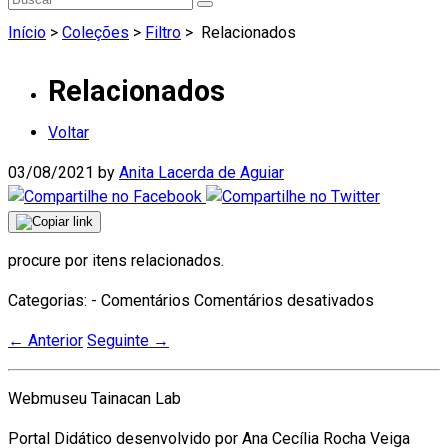
Início
>
Coleções
>
Filtro
>
Relacionados
Relacionados
Voltar
03/08/2021
by
Anita Lacerda de Aguiar
procure por itens relacionados.
em
Categorias: - Comentários
Comentários desativados
Relaciona
←
Anterior
Seguinte
→
Webmuseu Tainacan Lab
Portal Didático desenvolvido por Ana Cecília Rocha Veiga