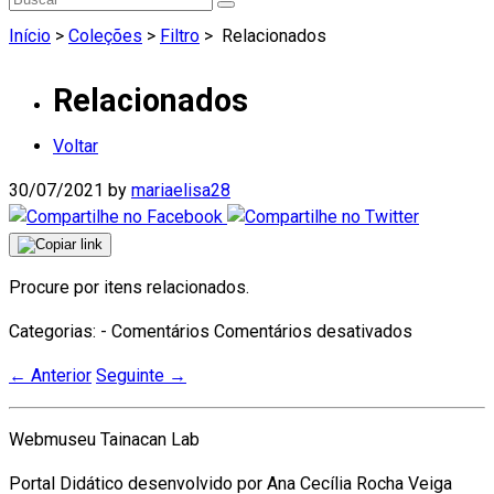
Início
>
Coleções
>
Filtro
>
Relacionados
Relacionados
Voltar
30/07/2021
by
mariaelisa28
Procure por itens relacionados.
Categorias: - Comentários
Comentários desativados
←
Anterior
Seguinte
→
Webmuseu Tainacan Lab
Portal Didático desenvolvido por Ana Cecília Rocha Veiga