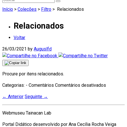
Início
>
Coleções
>
Filtro
>
Relacionados
Relacionados
Voltar
26/03/2021
by
Auguslfd
Procure por itens relacionados.
em
Categorias: - Comentários
Comentários desativados
Relaciona
←
Anterior
Seguinte
→
Webmuseu Tainacan Lab
Portal Didático desenvolvido por Ana Cecília Rocha Veiga