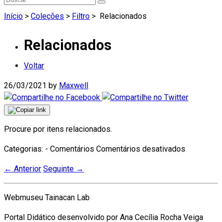
Início
>
Coleções
>
Filtro
>
Relacionados
Relacionados
Voltar
26/03/2021
by
Maxwell
Procure por itens relacionados.
em
Categorias: - Comentários
Comentários desativados
Relaciona
←
Anterior
Seguinte
→
Webmuseu Tainacan Lab
Portal Didático desenvolvido por Ana Cecília Rocha Veiga