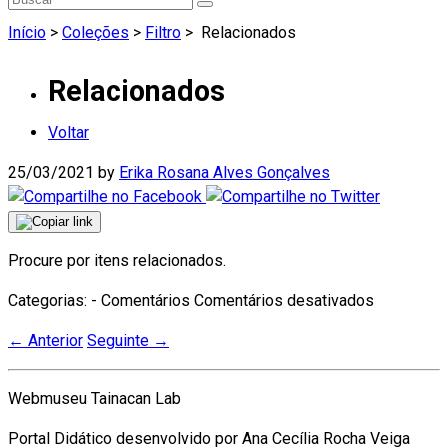
Início
>
Coleções
>
Filtro
>
Relacionados
Relacionados
Voltar
25/03/2021
by
Erika Rosana Alves Gonçalves
Procure por itens relacionados.
em
Categorias: - Comentários
Comentários desativados
Relaciona
←
Anterior
Seguinte
→
Webmuseu Tainacan Lab
Portal Didático desenvolvido por Ana Cecília Rocha Veiga