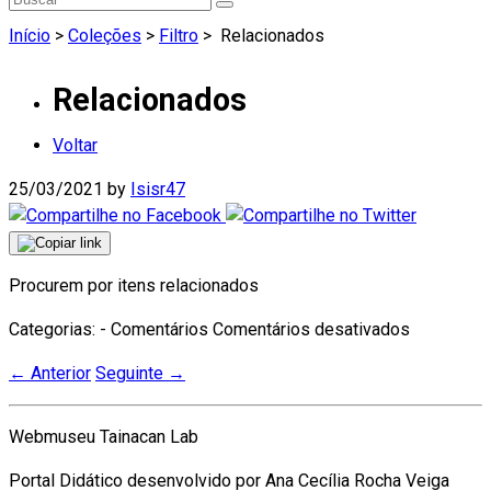
Início
>
Coleções
>
Filtro
>
Relacionados
Relacionados
Voltar
25/03/2021
by
Isisr47
Procurem por itens relacionados
em
Categorias: - Comentários
Comentários desativados
Relaciona
←
Anterior
Seguinte
→
Webmuseu Tainacan Lab
Portal Didático desenvolvido por Ana Cecília Rocha Veiga