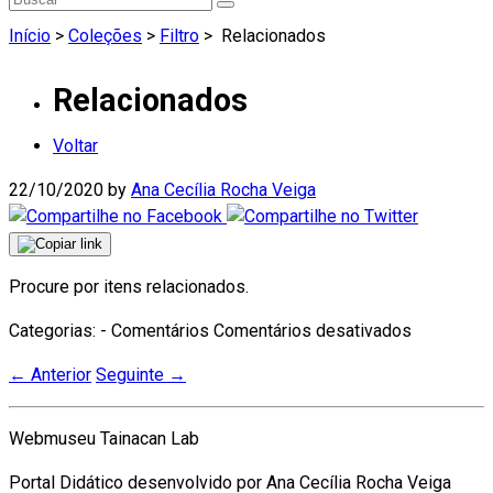
Início
>
Coleções
>
Filtro
>
Relacionados
Relacionados
Voltar
22/10/2020
by
Ana Cecília Rocha Veiga
Procure por itens relacionados.
em
Categorias: - Comentários
Comentários desativados
Relaciona
←
Anterior
Seguinte
→
Webmuseu Tainacan Lab
Portal Didático desenvolvido por Ana Cecília Rocha Veiga