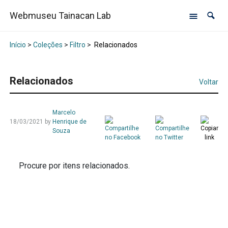
Webmuseu Tainacan Lab
Início
>
Coleções
>
Filtro
>
Relacionados
Relacionados
Voltar
Marcelo
18/03/2021
by
Henrique de
Souza
Procure por itens relacionados.