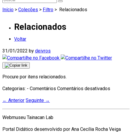
Início
>
Coleções
>
Filtro
>
Relacionados
Relacionados
Voltar
31/01/2022
by
deivros
Procure por itens relacionados.
em
Categorias: - Comentários
Comentários desativados
Relaciona
←
Anterior
Seguinte
→
Webmuseu Tainacan Lab
Portal Didático desenvolvido por Ana Cecília Rocha Veiga