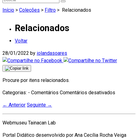
Início
>
Coleções
>
Filtro
>
Relacionados
Relacionados
Voltar
28/01/2022
by
iolandasoares
Procure por itens relacionados.
em
Categorias: - Comentários
Comentários desativados
Relaciona
←
Anterior
Seguinte
→
Webmuseu Tainacan Lab
Portal Didático desenvolvido por Ana Cecília Rocha Veiga