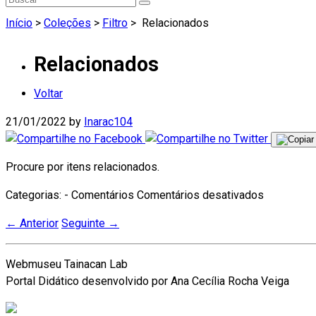
Início
>
Coleções
>
Filtro
>
Relacionados
Relacionados
Voltar
21/01/2022
by
Inarac104
Procure por itens relacionados.
em
Categorias: - Comentários
Comentários desativados
Relaciona
←
Anterior
Seguinte
→
Webmuseu Tainacan Lab
Portal Didático desenvolvido por Ana Cecília Rocha Veiga