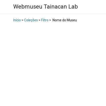
Webmuseu Tainacan Lab
Início
>
Coleções
>
Filtro
>
Nome do Museu