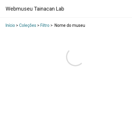
Webmuseu Tainacan Lab
Início
>
Coleções
>
Filtro
>
Nome do museu