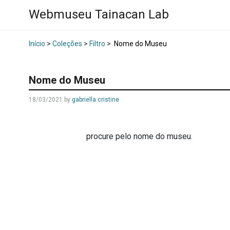
Webmuseu Tainacan Lab
Início
>
Coleções
>
Filtro
>
Nome do Museu
Nome do Museu
18/03/2021
by
gabriella cristine
procure pelo nome do museu.