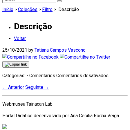
Início
>
Coleções
>
Filtro
>
Descrição
Descrição
Voltar
25/10/2021
by
Tatiana Campos Vasconc
em
Categorias: - Comentários
Comentários desativados
Descrição
←
Anterior
Seguinte
→
Webmuseu Tainacan Lab
Portal Didático desenvolvido por Ana Cecília Rocha Veiga