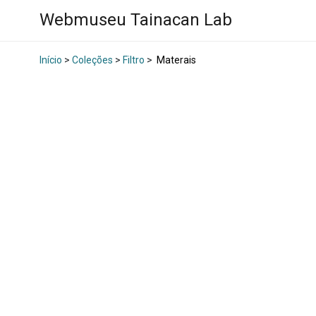
Webmuseu Tainacan Lab
Início
>
Coleções
>
Filtro
>
Materais