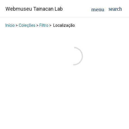
Webmuseu Tainacan Lab
Início
>
Coleções
>
Filtro
>
Localização