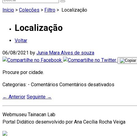
Início
>
Coleções
>
Filtro
>
Localização
Localização
Voltar
06/08/2021
by
Junia Mara Alves de souza
Procure por cidade.
em
Categorias: - Comentários
Comentários desativados
Localizaç
←
Anterior
Seguinte
→
Webmuseu Tainacan Lab
Portal Didático desenvolvido por Ana Cecília Rocha Veiga