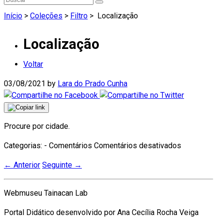
Início
>
Coleções
>
Filtro
>
Localização
Localização
Voltar
03/08/2021
by
Lara do Prado Cunha
Procure por cidade.
em
Categorias: - Comentários
Comentários desativados
Localizaç
←
Anterior
Seguinte
→
Webmuseu Tainacan Lab
Portal Didático desenvolvido por Ana Cecília Rocha Veiga