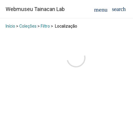
Webmuseu Tainacan Lab
Início
>
Coleções
>
Filtro
>
Localização