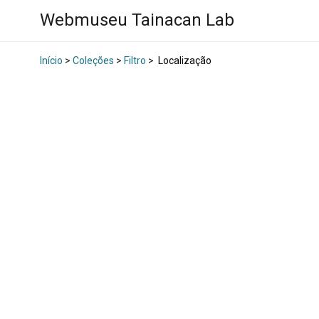
Webmuseu Tainacan Lab
Início
>
Coleções
>
Filtro
>
Localização