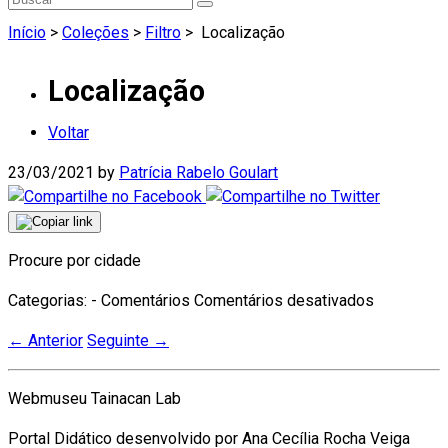
Início
>
Coleções
>
Filtro
>
Localização
Localização
Voltar
23/03/2021
by
Patrícia Rabelo Goulart
Procure por cidade
em
Categorias: - Comentários
Comentários desativados
Localizaç
←
Anterior
Seguinte
→
Webmuseu Tainacan Lab
Portal Didático desenvolvido por Ana Cecília Rocha Veiga