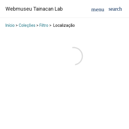
Webmuseu Tainacan Lab
Início
>
Coleções
>
Filtro
>
Localização