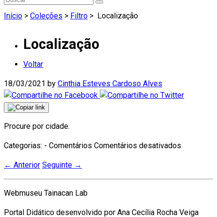
Início
>
Coleções
>
Filtro
>
Localização
Localização
Voltar
18/03/2021
by
Cinthia Esteves Cardoso Alves
Procure por cidade.
em
Categorias: - Comentários
Comentários desativados
Localizaç
←
Anterior
Seguinte
→
Webmuseu Tainacan Lab
Portal Didático desenvolvido por Ana Cecília Rocha Veiga