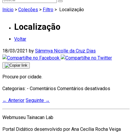
Início
>
Coleções
>
Filtro
>
Localização
Localização
Voltar
18/03/2021
by
Sâmmya Nicolle da Cruz Dias
Procure por cidade.
em
Categorias: - Comentários
Comentários desativados
Localizaç
←
Anterior
Seguinte
→
Webmuseu Tainacan Lab
Portal Didático desenvolvido por Ana Cecília Rocha Veiga