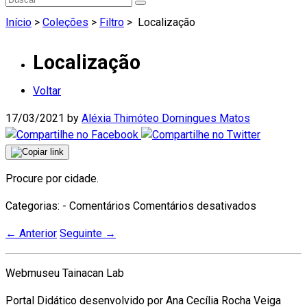
Início
>
Coleções
>
Filtro
>
Localização
Localização
Voltar
17/03/2021
by
Aléxia Thimóteo Domingues Matos
Procure por cidade.
em
Categorias: - Comentários
Comentários desativados
Localizaç
←
Anterior
Seguinte
→
Webmuseu Tainacan Lab
Portal Didático desenvolvido por Ana Cecília Rocha Veiga