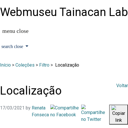
Webmuseu Tainacan Lab
Início
>
Coleções
>
Filtro
>
Localização
Voltar
Localização
17/03/2021
by
Renata
Fonseca