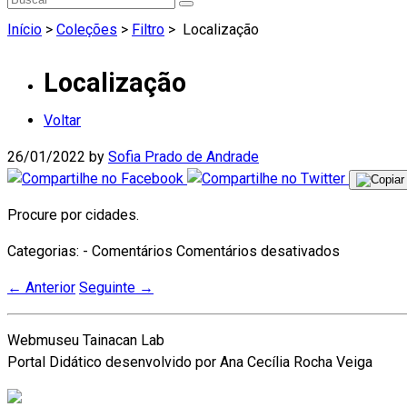
Início
>
Coleções
>
Filtro
>
Localização
Localização
Voltar
26/01/2022
by
Sofia Prado de Andrade
Procure por cidades.
em
Categorias: - Comentários
Comentários desativados
Localizaç
←
Anterior
Seguinte
→
Webmuseu Tainacan Lab
Portal Didático desenvolvido por Ana Cecília Rocha Veiga