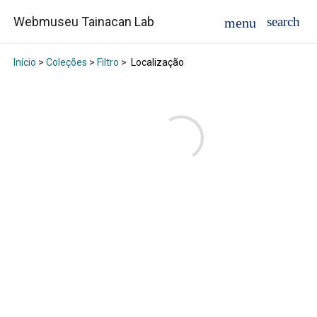
Webmuseu Tainacan Lab
Início
>
Coleções
>
Filtro
>
Localização