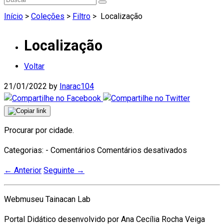
Início
>
Coleções
>
Filtro
>
Localização
Localização
Voltar
21/01/2022
by
Inarac104
Procurar por cidade.
em
Categorias: - Comentários
Comentários desativados
Localizaç
←
Anterior
Seguinte
→
Webmuseu Tainacan Lab
Portal Didático desenvolvido por Ana Cecília Rocha Veiga