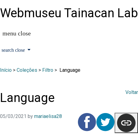
Webmuseu Tainacan Lab
Início
>
Coleções
>
Filtro
>
Language
Voltar
Language
05/03/2021
by
mariaelisa28