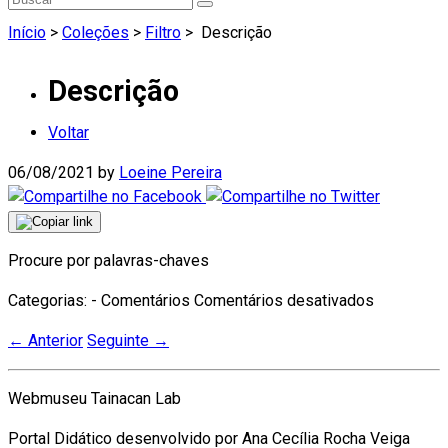
Início
>
Coleções
>
Filtro
>
Descrição
Descrição
Voltar
06/08/2021
by
Loeine Pereira
Procure por palavras-chaves
em
Categorias: - Comentários
Comentários desativados
Descrição
←
Anterior
Seguinte
→
Webmuseu Tainacan Lab
Portal Didático desenvolvido por Ana Cecília Rocha Veiga