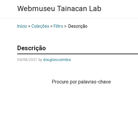
Webmuseu Tainacan Lab
Início
>
Coleções
>
Filtro
>
Descrição
Descrição
04/08/2021
by
douglascoimbra
Procure por palavras-chave