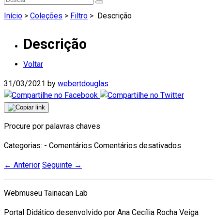
Início
>
Coleções
>
Filtro
>
Descrição
Descrição
Voltar
31/03/2021
by
webertdouglas
Procure por palavras chaves
em
Categorias: - Comentários
Comentários desativados
Descrição
←
Anterior
Seguinte
→
Webmuseu Tainacan Lab
Portal Didático desenvolvido por Ana Cecília Rocha Veiga