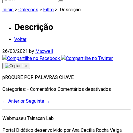
Início
>
Coleções
>
Filtro
>
Descrição
Descrição
Voltar
26/03/2021
by
Maxwell
pROCURE POR PALAVRAS CHAVE.
em
Categorias: - Comentários
Comentários desativados
Descrição
←
Anterior
Seguinte
→
Webmuseu Tainacan Lab
Portal Didático desenvolvido por Ana Cecília Rocha Veiga