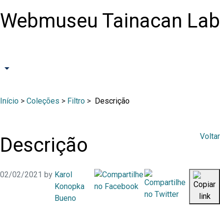
Webmuseu Tainacan Lab
Início
>
Coleções
>
Filtro
>
Descrição
Voltar
Descrição
02/02/2021
by
Karol
Konopka
Bueno