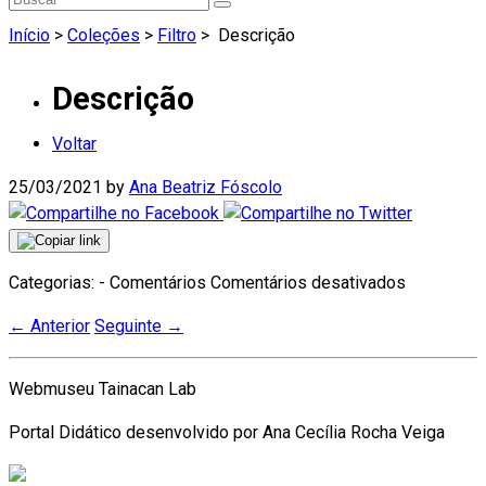
Início
>
Coleções
>
Filtro
>
Descrição
Descrição
Voltar
25/03/2021
by
Ana Beatriz Fóscolo
em
Categorias: - Comentários
Comentários desativados
Descrição
←
Anterior
Seguinte
→
Webmuseu Tainacan Lab
Portal Didático desenvolvido por Ana Cecília Rocha Veiga