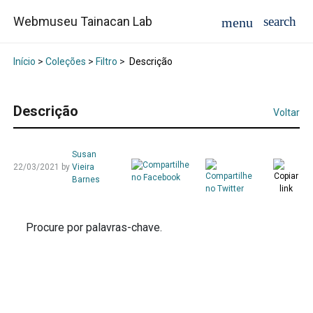
Webmuseu Tainacan Lab
Início
>
Coleções
>
Filtro
>
Descrição
Descrição
Voltar
Susan
22/03/2021
by
Vieira
Barnes
Procure por palavras-chave.