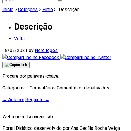
Início
>
Coleções
>
Filtro
>
Descrição
Descrição
Voltar
18/03/2021
by
Nero lopes
Procure por palavras-chave.
em
Categorias: - Comentários
Comentários desativados
Descrição
←
Anterior
Seguinte
→
Webmuseu Tainacan Lab
Portal Didático desenvolvido por Ana Cecília Rocha Veiga