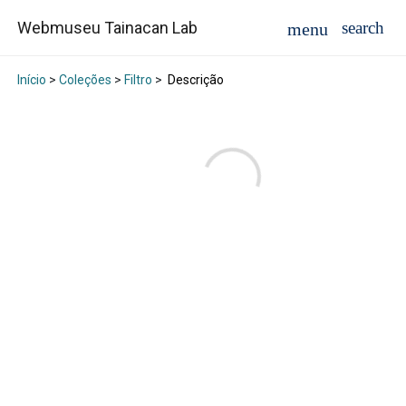
Webmuseu Tainacan Lab
Início
>
Coleções
>
Filtro
>
Descrição