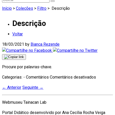
Início
>
Coleções
>
Filtro
>
Descrição
Descrição
Voltar
18/03/2021
by
Bianca Rezende
Procure por palavras-chave.
em
Categorias: - Comentários
Comentários desativados
Descrição
←
Anterior
Seguinte
→
Webmuseu Tainacan Lab
Portal Didático desenvolvido por Ana Cecília Rocha Veiga