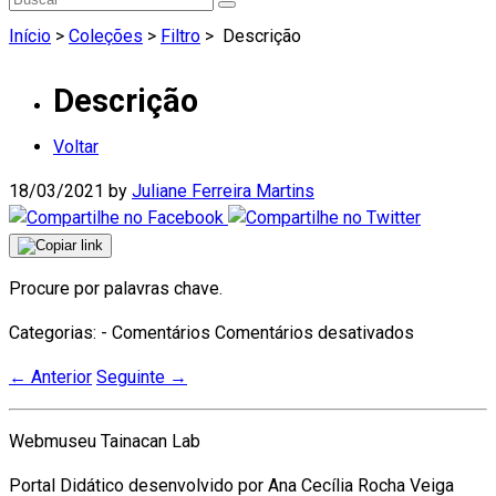
Início
>
Coleções
>
Filtro
>
Descrição
Descrição
Voltar
18/03/2021
by
Juliane Ferreira Martins
Procure por palavras chave.
em
Categorias: - Comentários
Comentários desativados
Descrição
←
Anterior
Seguinte
→
Webmuseu Tainacan Lab
Portal Didático desenvolvido por Ana Cecília Rocha Veiga