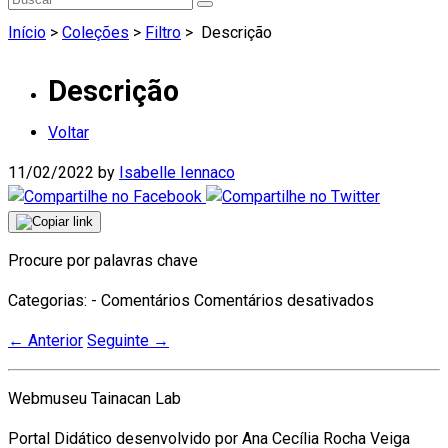
Início
>
Coleções
>
Filtro
>
Descrição
Descrição
Voltar
11/02/2022
by
Isabelle Iennaco
Procure por palavras chave
em
Categorias: - Comentários
Comentários desativados
Descrição
←
Anterior
Seguinte
→
Webmuseu Tainacan Lab
Portal Didático desenvolvido por Ana Cecília Rocha Veiga