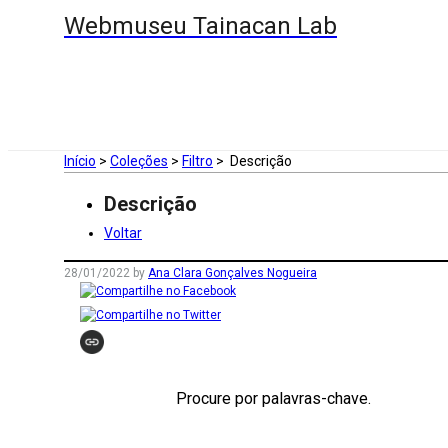
Webmuseu Tainacan Lab
Início
>
Coleções
>
Filtro
>
Descrição
Descrição
Voltar
28/01/2022
by
Ana Clara Gonçalves Nogueira
Procure por palavras-chave.