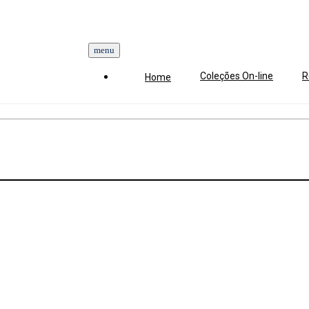
Coleções On-line
R
Home