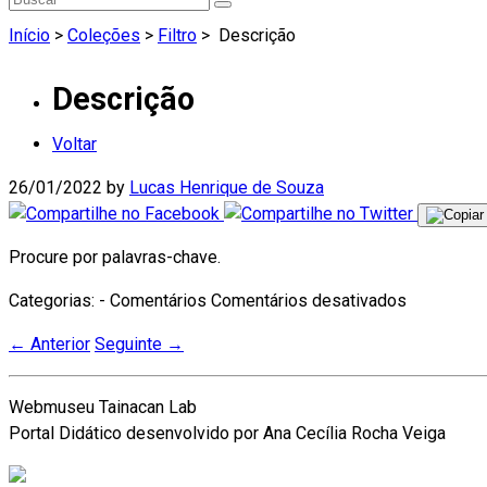
Início
>
Coleções
>
Filtro
>
Descrição
Descrição
Voltar
26/01/2022
by
Lucas Henrique de Souza
Procure por palavras-chave.
em
Categorias: - Comentários
Comentários desativados
Descrição
←
Anterior
Seguinte
→
Webmuseu Tainacan Lab
Portal Didático desenvolvido por Ana Cecília Rocha Veiga