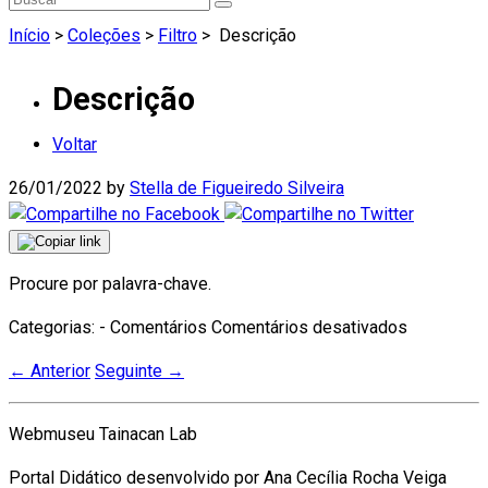
Início
>
Coleções
>
Filtro
>
Descrição
Descrição
Voltar
26/01/2022
by
Stella de Figueiredo Silveira
Procure por palavra-chave.
em
Categorias: - Comentários
Comentários desativados
Descrição
←
Anterior
Seguinte
→
Webmuseu Tainacan Lab
Portal Didático desenvolvido por Ana Cecília Rocha Veiga