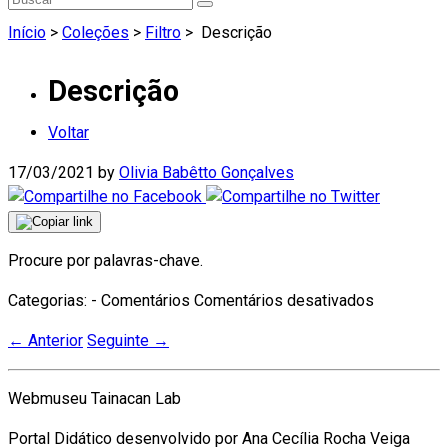
Início
>
Coleções
>
Filtro
>
Descrição
Descrição
Voltar
17/03/2021
by
Olivia Babêtto Gonçalves
Procure por palavras-chave.
em
Categorias: - Comentários
Comentários desativados
Descrição
←
Anterior
Seguinte
→
Webmuseu Tainacan Lab
Portal Didático desenvolvido por Ana Cecília Rocha Veiga