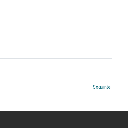
Seguinte
→