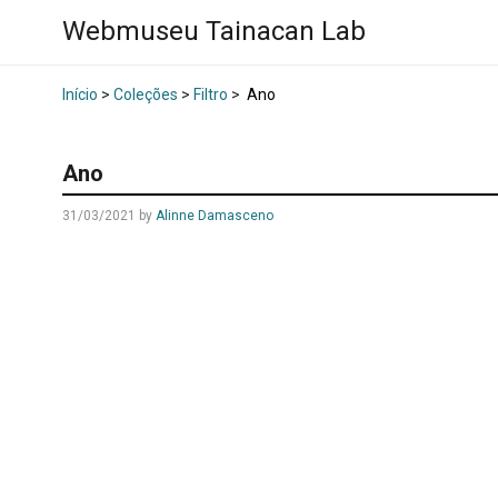
Webmuseu Tainacan Lab
Início
>
Coleções
>
Filtro
>
Ano
Ano
31/03/2021
by
Alinne Damasceno