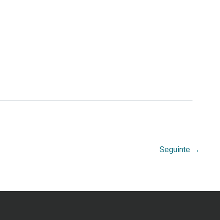
Seguinte
→